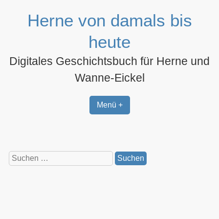
Zum
Herne von damals bis
Inhalt
springen
heute
Digitales Geschichtsbuch für Herne und
Wanne-Eickel
Menü +
Suchen
nach: