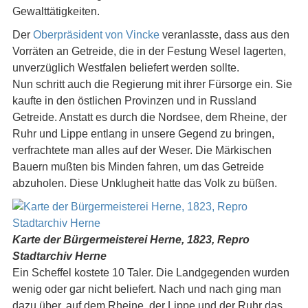
Gewalttätigkeiten.
Der
Oberpräsident von Vincke
veranlasste, dass aus den
Vorräten an Getreide, die in der Festung Wesel lagerten,
unverzüglich Westfalen beliefert werden sollte.
Nun schritt auch die Regierung mit ihrer Fürsorge ein. Sie
kaufte in den östlichen Provinzen und in Russland
Getreide. Anstatt es durch die Nordsee, dem Rheine, der
Ruhr und Lippe entlang in unsere Gegend zu bringen,
verfrachtete man alles auf der Weser. Die Märkischen
Bauern mußten bis Minden fahren, um das Getreide
abzuholen. Diese Unklugheit hatte das Volk zu büßen.
Karte der Bürgermeisterei Herne, 1823, Repro
Stadtarchiv Herne
Ein Scheffel kostete 10 Taler. Die Landgegenden wurden
wenig oder gar nicht beliefert. Nach und nach ging man
dazu über, auf dem Rheine, der Lippe und der Ruhr das