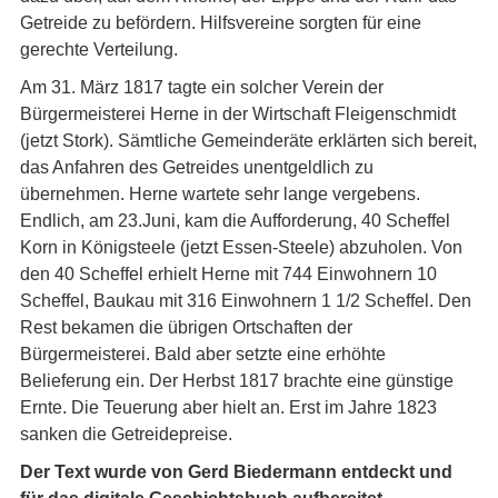
Getreide zu befördern. Hilfsvereine sorgten für eine
gerechte Verteilung.
Am 31. März 1817 tagte ein solcher Verein der
Bürgermeisterei Herne in der Wirtschaft Fleigenschmidt
(jetzt Stork). Sämtliche Gemeinderäte erklärten sich bereit,
das Anfahren des Getreides unentgeldlich zu
übernehmen. Herne wartete sehr lange vergebens.
Endlich, am 23.Juni, kam die Aufforderung, 40 Scheffel
Korn in Königsteele (jetzt Essen-Steele) abzuholen. Von
den 40 Scheffel erhielt Herne mit 744 Einwohnern 10
Scheffel, Baukau mit 316 Einwohnern 1 1/2 Scheffel. Den
Rest bekamen die übrigen Ortschaften der
Bürgermeisterei. Bald aber setzte eine erhöhte
Belieferung ein. Der Herbst 1817 brachte eine günstige
Ernte. Die Teuerung aber hielt an. Erst im Jahre 1823
sanken die Getreidepreise.
Der Text wurde von Gerd Biedermann entdeckt und