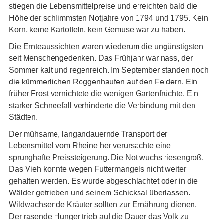
stiegen die Lebensmittelpreise und erreichten bald die
Höhe der schlimmsten Notjahre von 1794 und 1795. Kein
Korn, keine Kartoffeln, kein Gemüse war zu haben.
Die Ernteaussichten waren wiederum die ungünstigsten
seit Menschengedenken. Das Frühjahr war nass, der
Sommer kalt und regenreich. Im September standen noch
die kümmerlichen Roggenhaufen auf den Feldern. Ein
früher Frost vernichtete die wenigen Gartenfrüchte. Ein
starker Schneefall verhinderte die Verbindung mit den
Städten.
Der mühsame, langandauernde Transport der
Lebensmittel vom Rheine her verursachte eine
sprunghafte Preissteigerung. Die Not wuchs riesengroß.
Das Vieh konnte wegen Futtermangels nicht weiter
gehalten werden. Es wurde abgeschlachtet oder in die
Wälder getrieben und seinem Schicksal überlassen.
Wildwachsende Kräuter sollten zur Ernährung dienen.
Der rasende Hunger trieb auf die Dauer das Volk zu