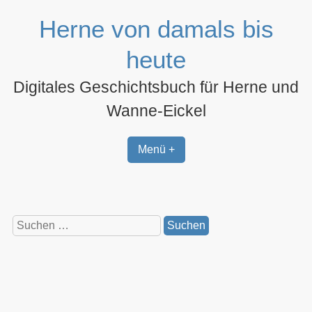
Zum
Herne von damals bis
Inhalt
springen
heute
Digitales Geschichtsbuch für Herne und
Wanne-Eickel
Menü +
Suchen
nach: