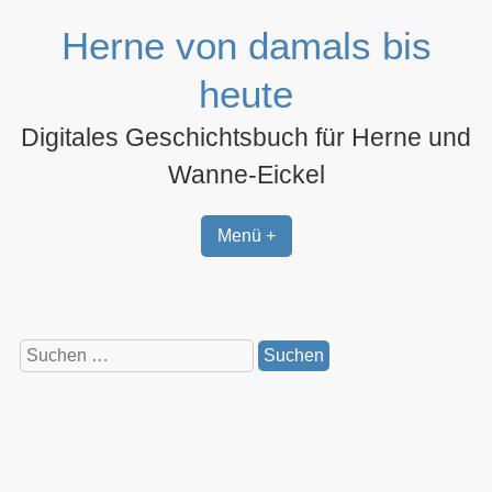
Zum
Herne von damals bis
Inhalt
springen
heute
Digitales Geschichtsbuch für Herne und
Wanne-Eickel
Menü +
Suchen
nach: