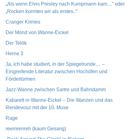
„Als wenn Elvis Presley nach Kumpmann kam…“ oder
„Rocken konnten wir als erstes..“
Cranger Kirmes
Der Mond von Wanne-Eickel
Der Telök
Herne 3
Ja, ich habe studiert, in der Spiegelrunde… –
Eingreifende Literatur zwischen Hochöfen und
Fördertürmen
Jazz-Wanne zwischen Sartre und Bahndamm
Kabarett in Wanne-Eickel – Die Wanzen und das
Rendevouz mit der 10. Muse
Rage
reemrenreh (kaum Gesang)