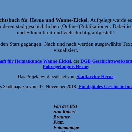
ichtsbuch für Herne und Wanne-Eickel
. Aufgelegt wurde e
deren stadtgeschichtlichen (Online-)Publikationen. Dabei ist 
und Filmen breit und vielschichtig aufgestellt.
den Start gegangen. Nach und nach werden ausgewählte Text
visualisiert.
haft für Heimatkunde Wanne-Eickel
, der
DGB-Geschichtswerkstat
Polizeigefängnis Herne
.
Das Projekt wird begleitet vom
Stadtarchiv Herne
.
as Stadtmagazin vom 07. November 2018:
Ein digitales Geschichtsbu
Von der B51
zum Robert-
Brauner-
Platz,
Fotomontage