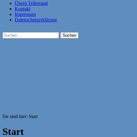
Übern Tellerrand
Kontakt
Impressum
Datenschutzerklärung
Suchen
nach:
Sie sind hier:
Start
Start