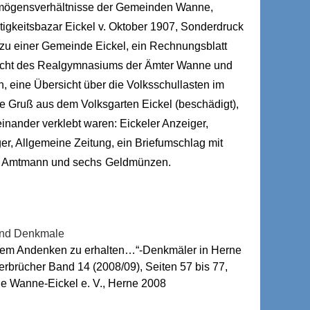
ermögensverhältnisse der Gemeinden Wanne,
igkeitsbazar Eickel v. Oktober 1907, Sonderdruck
zu einer Gemeinde Eickel, ein Rechnungsblatt
richt des Realgymnasiums der Ämter Wanne und
, eine Übersicht über die Volksschullasten im
e Gruß aus dem Volksgarten Eickel (beschädigt),
inander verklebt waren: Eickeler Anzeiger,
er, Allgemeine Zeitung, ein Briefumschlag mit
, Amtmann und sechs
Geldmünzen.
tand Denkmale
tem Andenken zu erhalten…“-Denkmäler in Herne
rbrücher Band 14 (2008/09), Seiten 57 bis 77,
e Wanne-Eickel e. V., Herne 2008