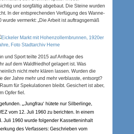
chtig und sorgfältig abgebaut. Die Steine wurden
cht. In der entsprechenden Verfügung des Wanne-
 wurde vermerkt: „Die Arbeit ist auftragsgemäß
ün und Sport teilte 2015 auf Anfrage des
r auf dem Waldfriedhof gelagert ist. Was
heinlich nicht mehr klären lassen. Wurden die
e der Jahre mehr und mehr verblasste, entsorgt?
um für Spekulationen bleibt. Gesichert ist aber,
 Opfer fiel.
funden. „‚Jungfrau‘ hütete nur Silberlinge,
EZ vom 12. Juli 1960 zu berichten. In einem
 Juli 1960 wurde folgender Kassetteninhalt
nmerkung des Verfassers: Geschrieben vom