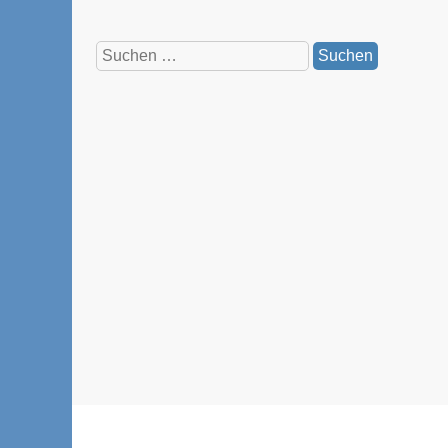
Suchen
nach: