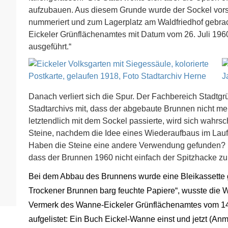
aufzubauen. Aus diesem Grunde wurde der Sockel vorsi
nummeriert und zum Lagerplatz am Waldfriedhof gebra
Eickeler Grünflächenamtes mit Datum vom 26. Juli 1960
ausgeführt.“
Danach verliert sich die Spur. Der Fachbereich Stadtgr
Stadtarchivs mit, dass der abgebaute Brunnen nicht meh
letztendlich mit dem Sockel passierte, wird sich wahrsc
Steine, nachdem die Idee eines Wiederaufbaus im Lauf
Haben die Steine eine andere Verwendung gefunden? Ra
dass der Brunnen 1960 nicht einfach der Spitzhacke zum
Bei dem Abbau des Brunnens wurde eine Bleikassette ge
Trockener Brunnen barg feuchte Papiere“, wusste die W
Vermerk des Wanne-Eickeler Grünflächenamtes vom 14.
aufgelistet: Ein Buch Eickel-Wanne einst und jetzt (A