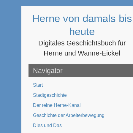
Zum
Inhalt
Herne von damals bis
springen
heute
Digitales Geschichtsbuch für
Herne und Wanne-Eickel
Navigator
Start
Stadtgeschichte
Der reine Herne-Kanal
Geschichte der Arbeiterbewegung
Dies und Das