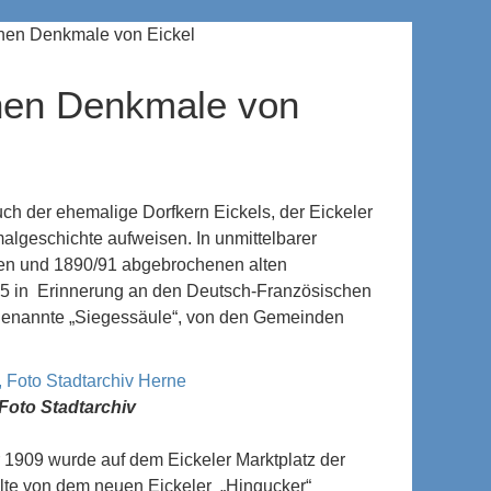
en Denkmale von Eickel
en Denkmale von
ch der ehemalige Dorfkern Eickels, der Eickeler
algeschichte aufweisen. In unmittelbarer
eten und 1890/91 abgebrochenen alten
5 in Erinnerung an den Deutsch-Französischen
ogenannte „Siegessäule“, von den Gemeinden
Foto Stadtarchiv
 1909 wurde auf dem Eickeler Marktplatz der
ollte von dem neuen Eickeler „Hingucker“