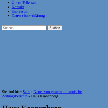
Übern Tellerrand
Kontakt
Impressum
Datenschutzerklärung
Suchen
nach:
Sie sind hier:
Start
»
Neues von gestern – historische
Zeitungsberichte
»
Haus Kranenberg
Haus Kranenberg