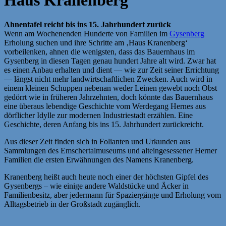
Ahnentafel reicht bis ins 15. Jahrhundert zurück
Wenn am Wochenenden Hunderte von Familien im
Gysenberg
Erholung suchen und ihre Schritte am ‚Haus Kranenberg‘
vorbeilenken, ahnen die wenigsten, dass das Bauernhaus im
Gysenberg in diesen Tagen genau hundert Jahre alt wird. Zwar hat
es einen Anbau erhalten und dient — wie zur Zeit seiner Errichtung
— längst nicht mehr landwirtschaftlichen Zwecken. Auch wird in
einem kleinen Schuppen nebenan weder Leinen gewebt noch Obst
gedörrt wie in früheren Jahrzehnten, doch könnte das Bauernhaus
eine überaus lebendige Geschichte vom Werdegang Hernes aus
dörflicher Idylle zur modernen Industriestadt erzählen. Eine
Geschichte, deren Anfang bis ins 15. Jahrhundert zurückreicht.
Aus dieser Zeit finden sich in Folianten und Urkunden aus
Sammlungen des Emschertalmuseums und alteingesessener Herner
Familien die ersten Erwähnungen des Namens Kranenberg.
Kranenberg heißt auch heute noch einer der höchsten Gipfel des
Gysenbergs – wie einige andere Waldstücke und Äcker in
Familienbesitz, aber jedermann für Spaziergänge und Erholung vom
Alltagsbetrieb in der Großstadt zugänglich.