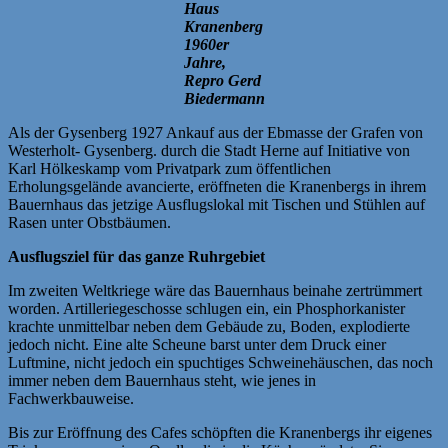
Haus
Kranenberg
1960er
Jahre,
Repro Gerd
Biedermann
Als der Gysenberg 1927 Ankauf aus der Ebmasse der Grafen von
Westerholt- Gysenberg. durch die Stadt Herne auf Initiative von
Karl Hölkeskamp vom Privatpark zum öffentlichen
Erholungsgelände avancierte, eröffneten die Kranenbergs in ihrem
Bauernhaus das jetzige Ausflugslokal mit Tischen und Stühlen auf
Rasen unter Obstbäumen.
Ausflugsziel für das ganze Ruhrgebiet
Im zweiten Weltkriege wäre das Bauernhaus beinahe zertrümmert
worden. Artilleriegeschosse schlugen ein, ein Phosphorkanister
krachte unmittelbar neben dem Gebäude zu, Boden, explodierte
jedoch nicht. Eine alte Scheune barst unter dem Druck einer
Luftmine, nicht jedoch ein spuchtiges Schweinehäuschen, das noch
immer neben dem Bauernhaus steht, wie jenes in
Fachwerkbauweise.
Bis zur Eröffnung des Cafes schöpften die Kranenbergs ihr eigenes