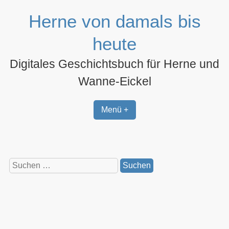
Zum
Herne von damals bis
Inhalt
springen
heute
Digitales Geschichtsbuch für Herne und
Wanne-Eickel
Menü +
Suchen
nach: