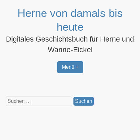
Zum
Herne von damals bis
Inhalt
springen
heute
Digitales Geschichtsbuch für Herne und
Wanne-Eickel
Menü +
Suchen
nach: