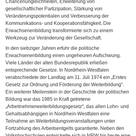
Chancenungleichheiten, Erweiterung von
gesellschaftlicher Partizipation, Stärkung von
Veränderungspotentialen und Verbesserung der
Kommunikations- und Kooperationsfähigkeit. Die
Erwachsenenbildung transformierte sich zu einem
Werkzeug zur Veränderung der Gesellschaft.
In den siebziger Jahren erfuhr die politische
Erwachsenenbildung einen ungeheuren Aufschwung.
Viele Länder der alten Bundesrepublik erließen
entsprechende Gesetze. In Nordrhein-Westfalen
verabschiedete der Landtag am 11. Juli 1974 ein „Erstes
Gesetz zur Ordnung und Förderung der Weiterbildung“.
Ein weiterer Meilenstein in der Geschichte der politischen
Bildung war das 1985 in Kraft getretene
„Arbeitnehmerweiterbildungsgesetz“, das allen Lohn- und
Gehaltsabhängigen in Nordrhein-Westfalen eine
Teilnahme an Weiterbildungsveranstaltungen unter
Fortzahlung des Arbeitsentgelts garantierte. Neben den
Volkshochschulen entwickelte sich in NRW bis heute eine