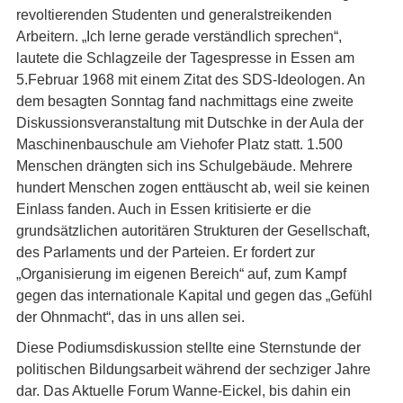
revoltierenden Studenten und generalstreikenden
Arbeitern. „Ich lerne gerade verständlich sprechen“,
lautete die Schlagzeile der Tagespresse in Essen am
5.Februar 1968 mit einem Zitat des SDS-Ideologen. An
dem besagten Sonntag fand nachmittags eine zweite
Diskussionsveranstaltung mit Dutschke in der Aula der
Maschinenbauschule am Viehofer Platz statt. 1.500
Menschen drängten sich ins Schulgebäude. Mehrere
hundert Menschen zogen enttäuscht ab, weil sie keinen
Einlass fanden. Auch in Essen kritisierte er die
grundsätzlichen autoritären Strukturen der Gesellschaft,
des Parlaments und der Parteien. Er fordert zur
„Organisierung im eigenen Bereich“ auf, zum Kampf
gegen das internationale Kapital und gegen das „Gefühl
der Ohnmacht“, das in uns allen sei.
Diese Podiumsdiskussion stellte eine Sternstunde der
politischen Bildungsarbeit während der sechziger Jahre
dar. Das Aktuelle Forum Wanne-Eickel, bis dahin ein