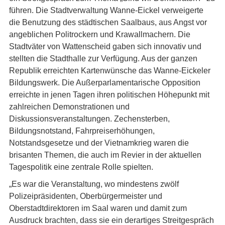
führen. Die Stadtverwaltung Wanne-Eickel verweigerte
die Benutzung des städtischen Saalbaus, aus Angst vor
angeblichen Politrockern und Krawallmachern. Die
Stadtväter von Wattenscheid gaben sich innovativ und
stellten die Stadthalle zur Verfügung. Aus der ganzen
Republik erreichten Kartenwünsche das Wanne-Eickeler
Bildungswerk. Die Außerparlamentarische Opposition
erreichte in jenen Tagen ihren politischen Höhepunkt mit
zahlreichen Demonstrationen und
Diskussionsveranstaltungen. Zechensterben,
Bildungsnotstand, Fahrpreiserhöhungen,
Notstandsgesetze und der Vietnamkrieg waren die
brisanten Themen, die auch im Revier in der aktuellen
Tagespolitik eine zentrale Rolle spielten.
„Es war die Veranstaltung, wo mindestens zwölf
Polizeipräsidenten, Oberbürgermeister und
Oberstadtdirektoren im Saal waren und damit zum
Ausdruck brachten, dass sie ein derartiges Streitgespräch