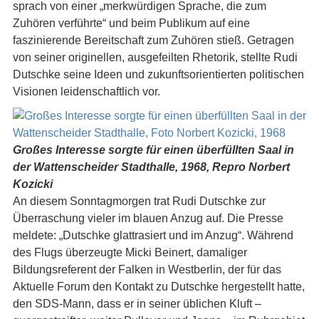
sprach von einer „merkwürdigen Sprache, die zum
Zuhören verführte“ und beim Publikum auf eine
faszinierende Bereitschaft zum Zuhören stieß. Getragen
von seiner originellen, ausgefeilten Rhetorik, stellte Rudi
Dutschke seine Ideen und zukunftsorientierten politischen
Visionen leidenschaftlich vor.
Großes Interesse sorgte für einen überfüllten Saal in
der Wattenscheider Stadthalle, 1968, Repro Norbert
Kozicki
An diesem Sonntagmorgen trat Rudi Dutschke zur
Überraschung vieler im blauen Anzug auf. Die Presse
meldete: „Dutschke glattrasiert und im Anzug“. Während
des Flugs überzeugte Micki Beinert, damaliger
Bildungsreferent der Falken in Westberlin, der für das
Aktuelle Forum den Kontakt zu Dutschke hergestellt hatte,
den SDS-Mann, dass er in seiner üblichen Kluft –