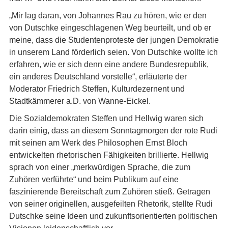
„Mir lag daran, von Johannes Rau zu hören, wie er den
von Dutschke eingeschlagenen Weg beurteilt, und ob er
meine, dass die Studentenproteste der jungen Demokratie
in unserem Land förderlich seien. Von Dutschke wollte ich
erfahren, wie er sich denn eine andere Bundesrepublik,
ein anderes Deutschland vorstelle“, erläuterte der
Moderator Friedrich Steffen, Kulturdezernent und
Stadtkämmerer a.D. von Wanne-Eickel.
Die Sozialdemokraten Steffen und Hellwig waren sich
darin einig, dass an diesem Sonntagmorgen der rote Rudi
mit seinen am Werk des Philosophen Ernst Bloch
entwickelten rhetorischen Fähigkeiten brillierte. Hellwig
sprach von einer „merkwürdigen Sprache, die zum
Zuhören verführte“ und beim Publikum auf eine
faszinierende Bereitschaft zum Zuhören stieß. Getragen
von seiner originellen, ausgefeilten Rhetorik, stellte Rudi
Dutschke seine Ideen und zukunftsorientierten politischen