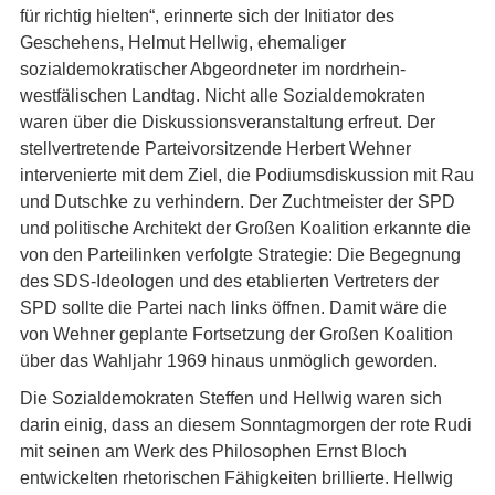
für richtig hielten“, erinnerte sich der Initiator des
Geschehens, Helmut Hellwig, ehemaliger
sozialdemokratischer Abgeordneter im nordrhein-
westfälischen Landtag. Nicht alle Sozialdemokraten
waren über die Diskussionsveranstaltung erfreut. Der
stellvertretende Parteivorsitzende Herbert Wehner
intervenierte mit dem Ziel, die Podiumsdiskussion mit Rau
und Dutschke zu verhindern. Der Zuchtmeister der SPD
und politische Architekt der Großen Koalition erkannte die
von den Parteilinken verfolgte Strategie: Die Begegnung
des SDS-Ideologen und des etablierten Vertreters der
SPD sollte die Partei nach links öffnen. Damit wäre die
von Wehner geplante Fortsetzung der Großen Koalition
über das Wahljahr 1969 hinaus unmöglich geworden.
Die Sozialdemokraten Steffen und Hellwig waren sich
darin einig, dass an diesem Sonntagmorgen der rote Rudi
mit seinen am Werk des Philosophen Ernst Bloch
entwickelten rhetorischen Fähigkeiten brillierte. Hellwig