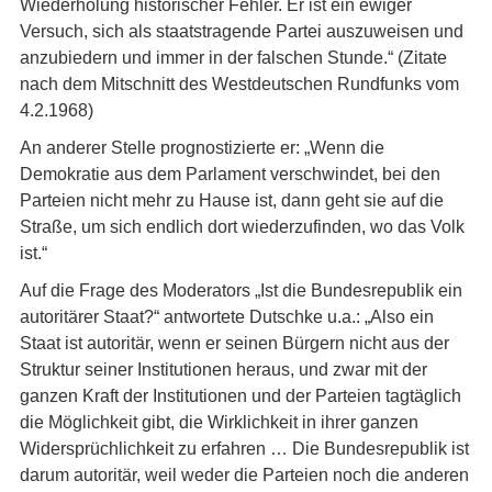
Wiederholung historischer Fehler. Er ist ein ewiger
Versuch, sich als staatstragende Partei auszuweisen und
anzubiedern und immer in der falschen Stunde.“ (Zitate
nach dem Mitschnitt des Westdeutschen Rundfunks vom
4.2.1968)
An anderer Stelle prognostizierte er: „Wenn die
Demokratie aus dem Parlament verschwindet, bei den
Parteien nicht mehr zu Hause ist, dann geht sie auf die
Straße, um sich endlich dort wiederzufinden, wo das Volk
ist.“
Auf die Frage des Moderators „Ist die Bundesrepublik ein
autoritärer Staat?“ antwortete Dutschke u.a.: „Also ein
Staat ist autoritär, wenn er seinen Bürgern nicht aus der
Struktur seiner Institutionen heraus, und zwar mit der
ganzen Kraft der Institutionen und der Parteien tagtäglich
die Möglichkeit gibt, die Wirklichkeit in ihrer ganzen
Widersprüchlichkeit zu erfahren … Die Bundesrepublik ist
darum autoritär, weil weder die Parteien noch die anderen