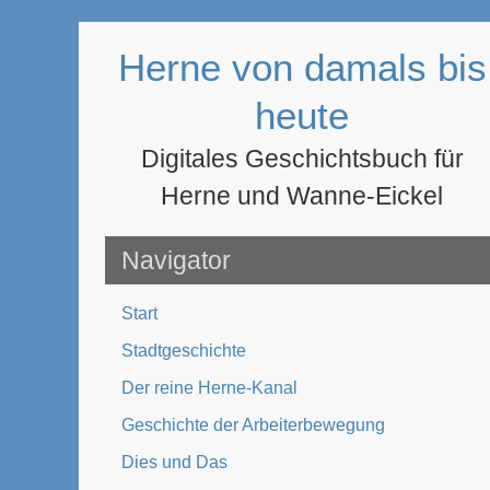
Zum
Inhalt
Herne von damals bis
springen
heute
Digitales Geschichtsbuch für
Herne und Wanne-Eickel
Navigator
Start
Stadtgeschichte
Der reine Herne-Kanal
Geschichte der Arbeiterbewegung
Dies und Das