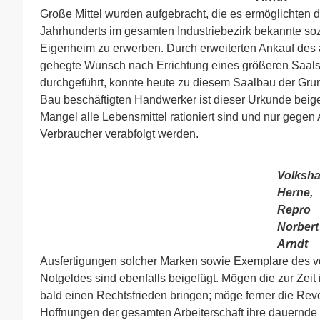
Große Mittel wurden aufgebracht, die es ermöglichten d
Jahrhunderts im gesamten Industriebezirk bekannte so
Eigenheim zu erwerben. Durch erweiterten Ankauf des
gehegte Wunsch nach Errichtung eines größeren Saals 
durchgeführt, konnte heute zu diesem Saalbau der Grun
Bau beschäftigten Handwerker ist dieser Urkunde beig
Mangel alle Lebensmittel rationiert sind und nur gege
Verbraucher verabfolgt werden.
Volksh
Herne,
Repro
Norbert
Arndt
Ausfertigungen solcher Marken sowie Exemplare des 
Notgeldes sind ebenfalls beigefügt. Mögen die zur Zeit
bald einen Rechtsfrieden bringen; möge ferner die Revo
Hoffnungen der gesamten Arbeiterschaft ihre dauernde 