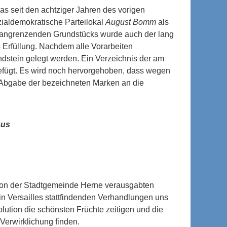
as seit den achtziger Jahren des vorigen
zialdemokratische Parteilokal
August Bomm
als
 angrenzenden Grundstücks wurde auch der lang
Erfüllung. Nachdem alle Vorarbeiten
dstein gelegt werden. Ein Verzeichnis der am
efügt. Es wird noch hervorgehoben, dass wegen
n Abgabe der bezeichneten Marken an die
aus
von der Stadtgemeinde Herne verausgabten
 in Versailles stattfindenden Verhandlungen uns
lution die schönsten Früchte zeitigen und die
Verwirklichung finden.