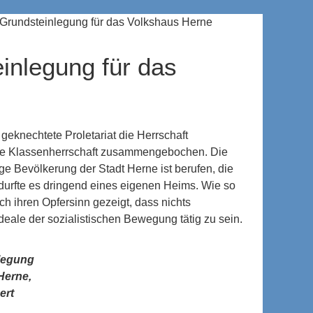
 Grundsteinlegung für das Volkshaus Herne
inlegung für das
eknechtete Proletariat die Herrschaft
die Klassenherrschaft zusammengebochen. Die
ige Bevölkerung der Stadt Herne ist berufen, die
edurfte es dringend eines eigenen Heims. Wie so
ch ihren Opfersinn gezeigt, dass nichts
 Ideale der sozialistischen Bewegung tätig zu sein.
legung
Herne,
ert