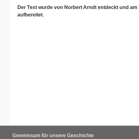
Der Text wurde von Norbert Arndt entdeckt und am 1
aufbereitet.
Gemeinsam für unsere Geschichte