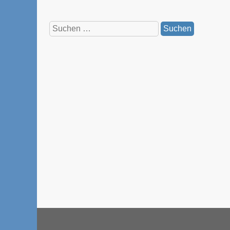
Suchen
nach: