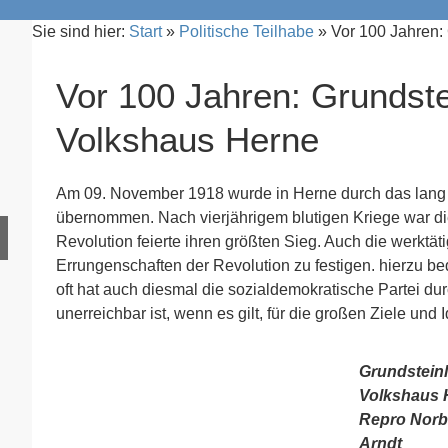
Sie sind hier:
Start
»
Politische Teilhabe
»
Vor 100 Jahren:
Vor 100 Jahren: Grundste
Volkshaus Herne
Am 09. November 1918 wurde in Herne durch das lang g
übernommen. Nach vierjährigem blutigen Kriege war 
Revolution feierte ihren größten Sieg. Auch die werktät
Errungenschaften der Revolution zu festigen. hierzu b
oft hat auch diesmal die sozialdemokratische Partei dur
unerreichbar ist, wenn es gilt, für die großen Ziele und
Grundstein
Volkshaus 
Repro Norb
Arndt