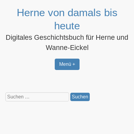
Zum
Herne von damals bis
Inhalt
springen
heute
Digitales Geschichtsbuch für Herne und
Wanne-Eickel
Menü +
Suchen
nach: