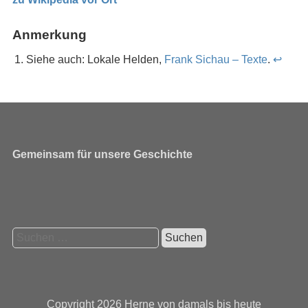
Anmerkung
Siehe auch: Lokale Helden,
Frank Sichau – Texte
.
↩︎
Gemeinsam für unsere Geschichte
Suchen
nach:
Copyright 2026
Herne von damals bis heute