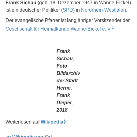
Frank Sichau
(geb. 18. Dezember 1947 in Wanne-Eickel)
ist ein deutscher Politiker (
SPD
) in
Nordrhein-Westfalen
.
Der evangelische Pfarrer ist langjähriger Vorsitzender der
1
Gesellschaft für Heimatkunde Wanne-Eickel e. V.
Frank
Sichau,
Foto
Bildarchiv
der Stadt
Herne,
Frank
Dieper,
2018
Weiterlesen auf
Wikipedia》
zu Wikipedia vor Ort