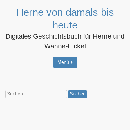
Zum
Herne von damals bis
Inhalt
springen
heute
Digitales Geschichtsbuch für Herne und
Wanne-Eickel
Menü +
Suchen
nach: