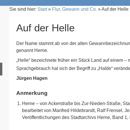
Sie sind hier:
Start
»
Flur, Gewann und Co.
»
Auf der Helle
Auf der Helle
Der Name stammt ab von der alten Gewannbezeichnung
genannt Herne.
„Helle“ bezeichnete früher ein Stück Land auf einem –
Sprachgebrauch hat sich der Begriff zu „Halde“ verände
Jürgen Hagen
Anmerkung
Herne – von Ackerstraße bis Zur-Nieden-Straße, St
bearbeitet von Manfred Hildebrandt, Ralf Frensel, J
Veröffentlichungen des Stadtarchivs Herne, Band 1,