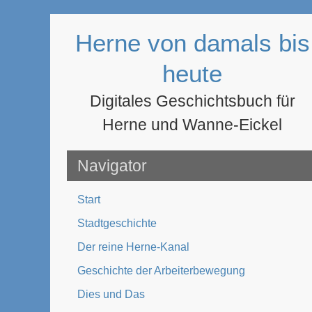
Zum
Inhalt
Herne von damals bis
springen
heute
Digitales Geschichtsbuch für
Herne und Wanne-Eickel
Navigator
Start
Stadtgeschichte
Der reine Herne-Kanal
Geschichte der Arbeiterbewegung
Dies und Das