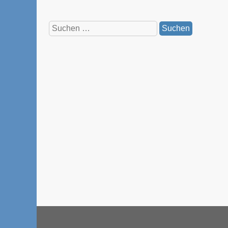
Suchen
nach: