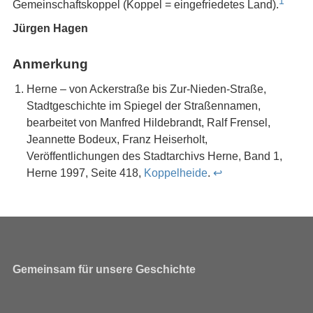
1
Gemeinschaftskoppel (Koppel = eingefriedetes Land).
Jürgen Hagen
Anmerkung
Herne – von Ackerstraße bis Zur-Nieden-Straße,
Stadtgeschichte im Spiegel der Straßennamen,
bearbeitet von Manfred Hildebrandt, Ralf Frensel,
Jeannette Bodeux, Franz Heiserholt,
Veröffentlichungen des Stadtarchivs Herne, Band 1,
Herne 1997, Seite 418,
Koppelheide
.
↩︎
Gemeinsam für unsere Geschichte