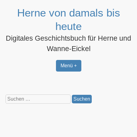
Zum
Herne von damals bis
Inhalt
springen
heute
Digitales Geschichtsbuch für Herne und
Wanne-Eickel
Menü +
Suchen
nach: