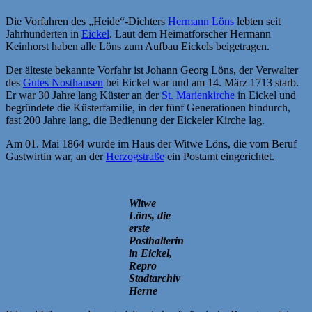
Die Vorfahren des „Heide“-Dichters
Hermann Löns
lebten seit
Jahrhunderten in
Eickel
. Laut dem Heimatforscher Hermann
Keinhorst haben alle Löns zum Aufbau Eickels beigetragen.
Der älteste bekannte Vorfahr ist Johann Georg Löns, der Verwalter
des
Gutes Nosthausen
bei Eickel war und am 14. März 1713 starb.
Er war 30 Jahre lang Küster an der
St. Marienkirche
in Eickel und
begründete die Küsterfamilie, in der fünf Generationen hindurch,
fast 200 Jahre lang, die Bedienung der Eickeler Kirche lag.
Am 01. Mai 1864 wurde im Haus der Witwe Löns, die vom Beruf
Gastwirtin war, an der
Herzogstraße
ein Postamt eingerichtet.
Witwe
Löns, die
erste
Posthalterin
in Eickel,
Repro
Stadtarchiv
Herne