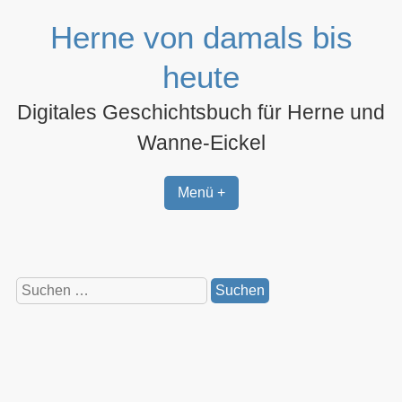
Zum
Herne von damals bis
Inhalt
springen
heute
Digitales Geschichtsbuch für Herne und
Wanne-Eickel
Menü +
Suchen
nach: