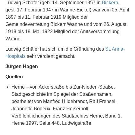
Ludwig Schäfer (geb. 14. September 1857 in
Bickern
,
gest. 17. Februar 1947 in Wanne-Eickel) war vom 05. April
1897 bis 11. Februar 1919 Mitglied der
Gemeindevertretung Bickern/Wanne und vom 26. August
1918 bis 18. Mai 1922 Mitglied der Amtsversammlung
Wanne.
Ludwig Schäfer hat sich um die Gründung des
St. Anna-
Hospitals
sehr verdient gemacht.
Jürgen Hagen
Quellen:
Herne – von Ackerstraße bis Zur-Nieden-Straße,
Stadtgeschichte im Spiegel der Straßennamen,
bearbeitet von Manfred Hildebrandt, Ralf Frensel,
Jeannette Bodeux, Franz Heiserholt,
Veröffentlichungen des Stadtarchivs Herne, Band 1,
Herne 1997, Seite 448, Ludwigstraße