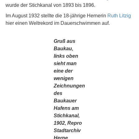
wurde der Stichkanal von 1893 bis 1896.
Im August 1932 stellte die 18-jährige Hernerin
Ruth Litzig
hier einen Weltrekord im Dauerschwimmen auf.
Gruß aus
Baukau,
links oben
sieht man
eine der
wenigen
Zeichnungen
des
Baukauer
Hafens am
Stichkanal,
1902, Repro
Stadtarchiv
Herne