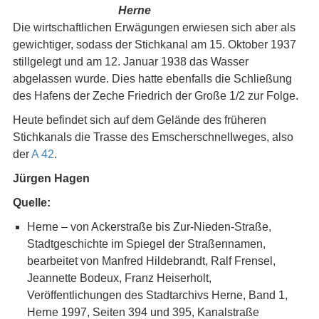
Herne
Die wirtschaftlichen Erwägungen erwiesen sich aber als
gewichtiger, sodass der Stichkanal am 15. Oktober 1937
stillgelegt und am 12. Januar 1938 das Wasser
abgelassen wurde. Dies hatte ebenfalls die Schließung
des Hafens der Zeche Friedrich der Große 1/2 zur Folge.
Heute befindet sich auf dem Gelände des früheren
Stichkanals die Trasse des EmscherschnelIweges, also
der
A 42
.
Jürgen Hagen
Quelle:
Herne – von Ackerstraße bis Zur-Nieden-Straße,
Stadtgeschichte im Spiegel der Straßennamen,
bearbeitet von Manfred Hildebrandt, Ralf Frensel,
Jeannette Bodeux, Franz Heiserholt,
Veröffentlichungen des Stadtarchivs Herne, Band 1,
Herne 1997, Seiten 394 und 395, Kanalstraße