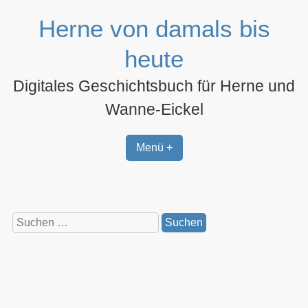
Zum
Herne von damals bis
Inhalt
springen
heute
Digitales Geschichtsbuch für Herne und
Wanne-Eickel
Menü +
Suchen
nach: