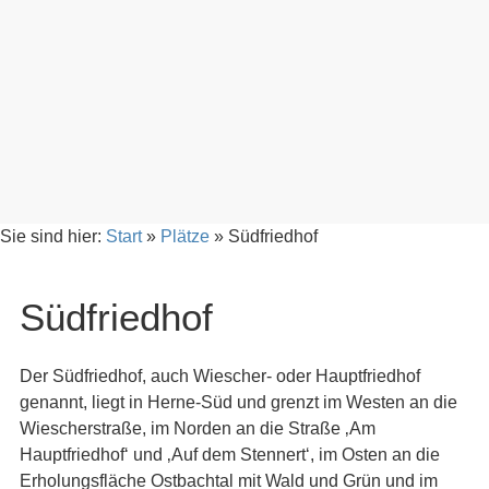
Sie sind hier:
Start
»
Plätze
»
Südfriedhof
Südfriedhof
Der Südfriedhof, auch Wiescher- oder Hauptfriedhof
genannt, liegt in Herne-Süd und grenzt im Westen an die
Wiescherstraße, im Norden an die Straße ‚Am
Hauptfriedhof‘ und ‚Auf dem Stennert‘, im Osten an die
Erholungsfläche Ostbachtal mit Wald und Grün und im