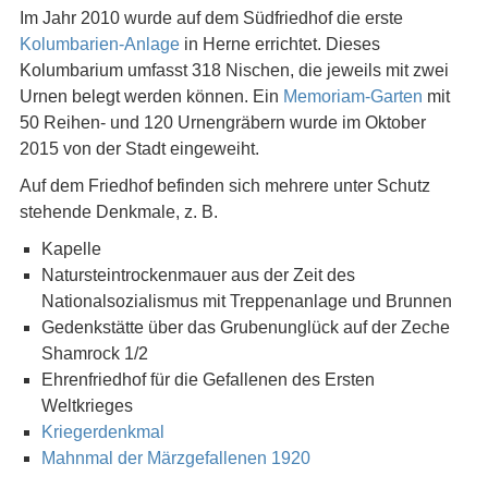
Im Jahr 2010 wurde auf dem Südfriedhof die erste
Kolumbarien-Anlage
in Herne errichtet. Dieses
Kolumbarium umfasst 318 Nischen, die jeweils mit zwei
Urnen belegt werden können. Ein
Memoriam-Garten
mit
50 Reihen- und 120 Urnengräbern wurde im Oktober
2015 von der Stadt eingeweiht.
Auf dem Friedhof befinden sich mehrere unter Schutz
stehende Denkmale, z. B.
Kapelle
Natursteintrockenmauer aus der Zeit des
Nationalsozialismus mit Treppenanlage und Brunnen
Gedenkstätte über das Grubenunglück auf der Zeche
Shamrock 1/2
Ehrenfriedhof für die Gefallenen des Ersten
Weltkrieges
Kriegerdenkmal
Mahnmal der Märzgefallenen 1920