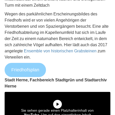
Turm mit einem Zeltdach
Wegen des parkähnlichen Erscheinungsbildes des
Friedhofs wird er von vielen Angehörigen der
Verstorbenen und von Spaziergängern besucht. Eine alte
Friedhofsabteilung im Kapellenumfeld hat sich im Laufe
der Zeit zu einem naturnahen Bereich entwickelt, in dem
sich zahlreiche Vögel aufhalten. Hier lädt auch das 2017
angelegte
Ensemble von historischen Grabsteinen
zum
Verweilen ein.
Friedhofsplan
Stadt Herne, Fachbereich Stadtgrün und Stadtarchiv
Herne
Sie sehen gerade einen Platzhalterinhalt von
YouTube
. Um auf den eigentlichen Inhalt