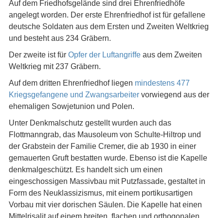
Auf dem Friedhofsgelände sind drei Ehrenfriedhöfe
angelegt worden. Der erste Ehrenfriedhof ist für gefallene
deutsche Soldaten aus dem Ersten und Zweiten Weltkrieg
und besteht aus 234 Gräbern.
Der zweite ist für
Opfer der Luftangriffe
aus dem Zweiten
Weltkrieg mit 237 Gräbern.
Auf dem dritten Ehrenfriedhof liegen
mindestens 477
Kriegsgefangene und Zwangsarbeiter
vorwiegend aus der
ehemaligen Sowjetunion und Polen.
Unter Denkmalschutz gestellt wurden auch das
Flottmanngrab, das Mausoleum von Schulte-Hiltrop und
der Grabstein der Familie Cremer, die ab 1930 in einer
gemauerten Gruft bestatten wurde. Ebenso ist die Kapelle
denkmalgeschützt. Es handelt sich um einen
eingeschossigen Massivbau mit Putzfassade, gestaltet in
Form des Neuklassizismus, mit einem portikusartigen
Vorbau mit vier dorischen Säulen. Die Kapelle hat einen
Mittelrisalit auf einem breiten, flachen und orthogonalen