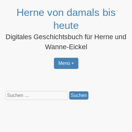
Zum
Herne von damals bis
Inhalt
springen
heute
Digitales Geschichtsbuch für Herne und
Wanne-Eickel
Menü +
Suchen
nach: