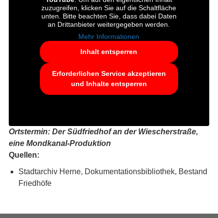
zuzugreifen, klicken Sie auf die Schaltfläche
unten. Bitte beachten Sie, dass dabei Daten
an Drittanbieter weitergegeben werden.
Mehr Informationen
Inhalt entsperren
Erforderlichen Service akzeptieren
und Inhalte entsperren
Ortstermin: Der Südfriedhof an der Wiescherstraße,
eine Mondkanal-Produktion
Quellen:
Stadtarchiv Herne, Dokumentationsbibliothek, Bestand
Friedhöfe