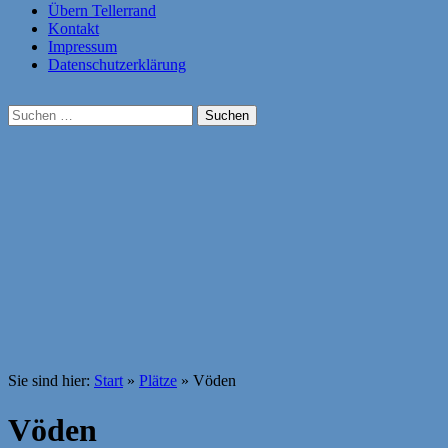
Übern Tellerrand
Kontakt
Impressum
Datenschutzerklärung
Suchen
nach:
Sie sind hier:
Start
»
Plätze
»
Vöden
Vöden