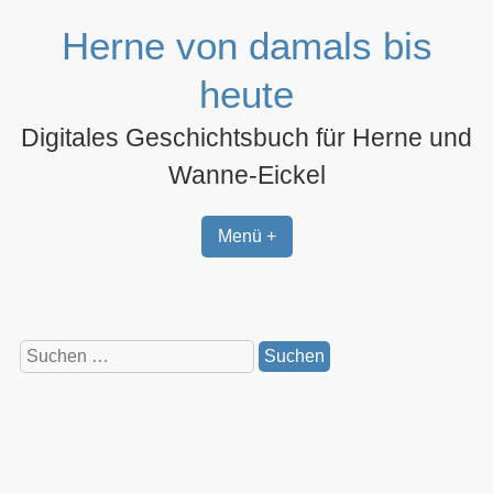
Zum
Herne von damals bis
Inhalt
springen
heute
Digitales Geschichtsbuch für Herne und
Wanne-Eickel
Menü +
Suchen
nach: