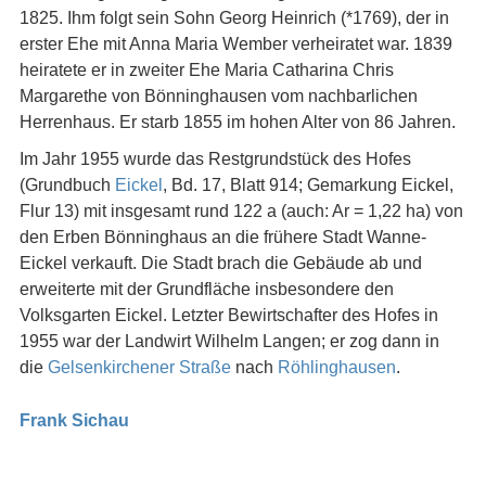
1825. Ihm folgt sein Sohn Georg Heinrich (*1769), der in
erster Ehe mit Anna Maria Wember verheiratet war. 1839
heiratete er in zweiter Ehe Maria Catharina Chris
Margarethe von Bönninghausen vom nachbarlichen
Herrenhaus. Er starb 1855 im hohen Alter von 86 Jahren.
Im Jahr 1955 wurde das Restgrundstück des Hofes
(Grundbuch
Eickel
, Bd. 17, Blatt 914; Gemarkung Eickel,
Flur 13) mit insgesamt rund 122 a (auch: Ar = 1,22 ha) von
den Erben Bönninghaus an die frühere Stadt Wanne-
Eickel verkauft. Die Stadt brach die Gebäude ab und
erweiterte mit der Grundfläche insbesondere den
Volksgarten Eickel. Letzter Bewirtschafter des Hofes in
1955 war der Landwirt Wilhelm Langen; er zog dann in
die
Gelsenkirchener Straße
nach
Röhlinghausen
.
Frank Sichau